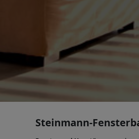
Steinmann-Fensterba