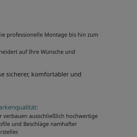
die professionelle Montage bis hin zum
neidert auf Ihre Wünsche und
e sicherer, komfortabler und
rkenqualität:
r verbauen ausschließlich hochwertige
ofile und Beschläge namhafter
rsteller.