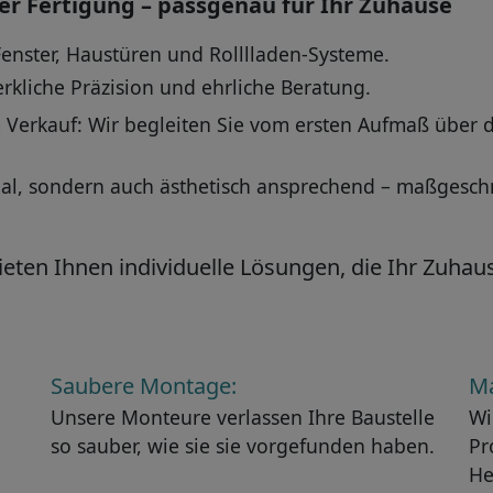
er Fertigung – passgenau für Ihr Zuhause
 Fenster, Haustüren und Rolllladen-Systeme.
erkliche Präzision und ehrliche Beratung.
m Verkauf: Wir begleiten Sie vom ersten Aufmaß über 
nal, sondern auch ästhetisch ansprechend – maßgesch
ten Ihnen individuelle Lösungen, die Ihr Zuhaus
Saubere Montage:
Ma
Unsere Monteure verlassen Ihre Baustelle
Wi
so sauber, wie sie sie vorgefunden haben.
Pr
He