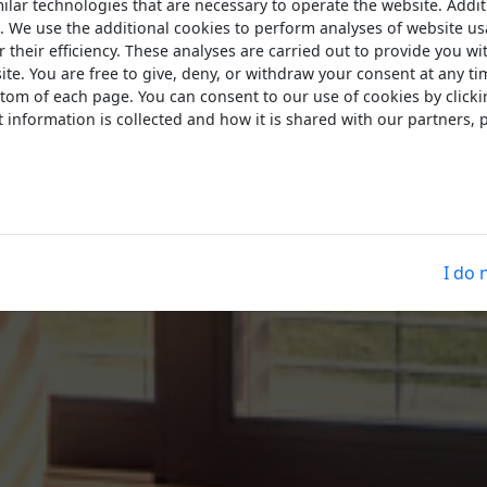
lar technologies that are necessary to operate the website. Addit
. We use the additional cookies to perform analyses of website u
their efficiency. These analyses are carried out to provide you wit
te. You are free to give, deny, or withdraw your consent at any ti
ottom of each page. You can consent to our use of cookies by click
information is collected and how it is shared with our partners,
I do 